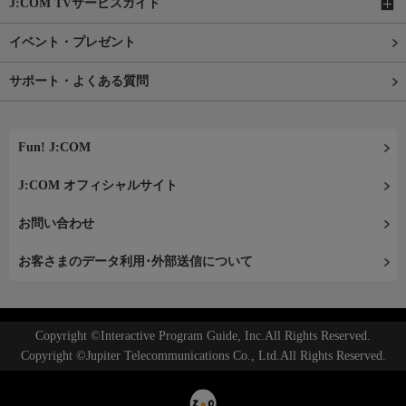
J:COM TVサービスガイド
イベント・プレゼント
サポート・よくある質問
Fun! J:COM
J:COM オフィシャルサイト
お問い合わせ
お客さまのデータ利用･外部送信について
Copyright ©Interactive Program Guide, Inc.All Rights Reserved.
Copyright ©Jupiter Telecommunications Co., Ltd.All Rights Reserved.