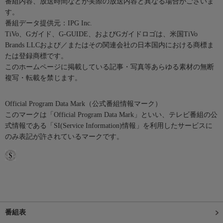
番組内容、放送時間などが実際の放送内容と異なる場合がございま
す。
番組データ提供元：IPG Inc.
TiVo、Gガイド、G-GUIDE、およびGガイドロゴは、米国TiVo
Brands LLCおよび／またはその関連会社の日本国内における商標ま
たは登録商標です。
このホームページに掲載している記事・写真等あらゆる素材の無断
複写・転載を禁じます。
Official Program Data Mark（公式番組情報マーク）
このマークは「Official Program Data Mark」といい、テレビ番組の公
式情報である「SI(Service Information)情報」を利用したサービスに
のみ表記が許されているマークです。
番組表