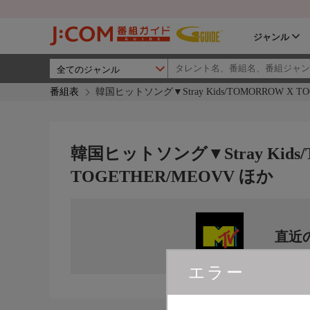
ジャンル
番組表
韓国ヒットソング▼Stray Kids/TOMORROW X T
韓国ヒットソング▼Stray Kids/
TOGETHER/MEOVV ほか
直近
エラー