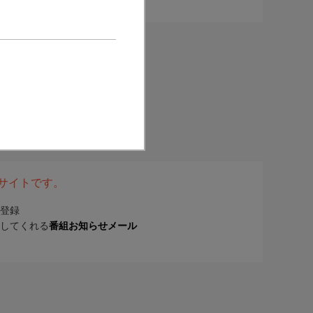
表サイトです。
登録
してくれる
番組お知らせメール