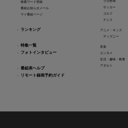
プロ野球
検索ワード登録
サッカー
番組お知らせメール
ゴルフ
マイ番組ページ
テニス
ランキング
アニメ・キッズ
ディズニー
特集一覧
音楽
フォトインタビュー
エンタメ
生活・趣味・教養
アダルト
番組表ヘルプ
リモート録画予約ガイド