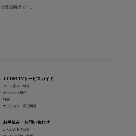
または登録商標です。
J:COM TVサービスガイド
コース案内・料金
チャンネル紹介
特長
オプション・周辺機器
お申込み・お問い合わせ
かんたんお申込み