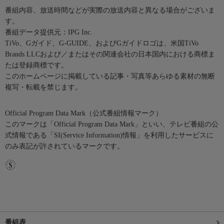
番組内容、放送時間などが実際の放送内容と異なる場合がございま
す。
番組データ提供元：IPG Inc.
TiVo、Gガイド、G-GUIDE、およびGガイドロゴは、米国TiVo
Brands LLCおよび／またはその関連会社の日本国内における商標ま
たは登録商標です。
このホームページに掲載している記事・写真等あらゆる素材の無断
複写・転載を禁じます。
Official Program Data Mark（公式番組情報マーク）
このマークは「Official Program Data Mark」といい、テレビ番組の公
式情報である「SI(Service Information)情報」を利用したサービスに
のみ表記が許されているマークです。
番組表