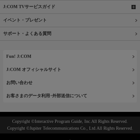
J:COM TVサービスガイド
イベント・プレゼント
サポート・よくある質問
Fun! J:COM
J:COM オフィシャルサイト
お問い合わせ
お客さまのデータ利用･外部送信について
Copyright ©Interactive Program Guide, Inc.All Rights Reserved.
Copyright ©Jupiter Telecommunications Co., Ltd.All Rights Reserved.