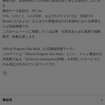
番組内容、放送時間などが実際の放送内容と異なる場合がございま
す。
番組データ提供元：IPG Inc.
TiVo、Gガイド、G-GUIDE、およびGガイドロゴは、米国TiVo
Brands LLCおよび／またはその関連会社の日本国内における商標ま
たは登録商標です。
このホームページに掲載している記事・写真等あらゆる素材の無断
複写・転載を禁じます。
Official Program Data Mark（公式番組情報マーク）
このマークは「Official Program Data Mark」といい、テレビ番組の公
式情報である「SI(Service Information)情報」を利用したサービスに
のみ表記が許されているマークです。
番組表