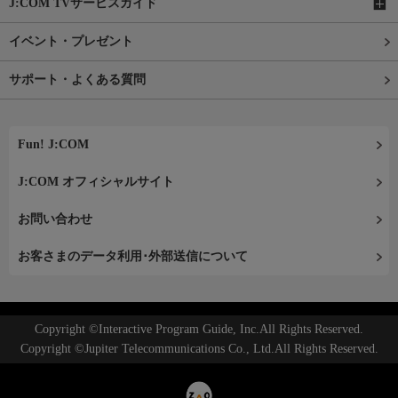
J:COM TVサービスガイド
イベント・プレゼント
サポート・よくある質問
Fun! J:COM
J:COM オフィシャルサイト
お問い合わせ
お客さまのデータ利用･外部送信について
Copyright ©Interactive Program Guide, Inc.All Rights Reserved.
Copyright ©Jupiter Telecommunications Co., Ltd.All Rights Reserved.