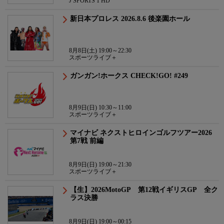
J SPORTS 1 HD
新日本プロレス 2026.8.6 後楽園ホール
8月8日(土) 19:00～22:30
スポーツライブ＋
ガンガン!ホークス CHECK!GO! #249
8月9日(日) 10:30～11:00
スポーツライブ＋
マイナビ ネクストヒロインゴルフツアー2026
第7戦 前編
8月9日(日) 19:00～21:30
スポーツライブ＋
【生】2026MotoGP 第12戦イギリスGP 全ク
ラス決勝
8月9日(日) 19:00～00:15