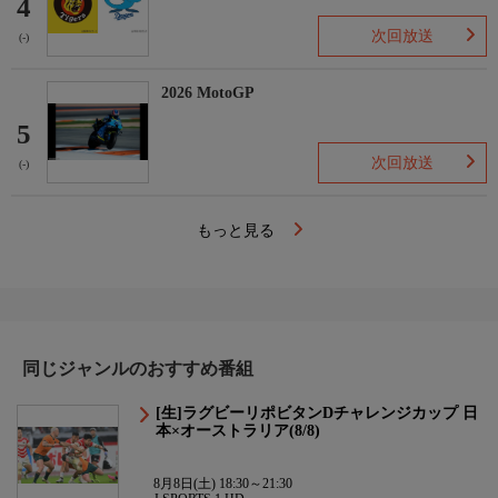
4
次回放送
(-)
2026 MotoGP
5
次回放送
(-)
もっと見る
同じジャンルのおすすめ番組
[生]ラグビーリポビタンDチャレンジカップ 日
本×オーストラリア(8/8)
8月8日(土) 18:30～21:30