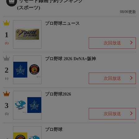
リモート録画予約ランキング
(スポーツ)
08/06更新
プロ野球ニュース
1
次回放送
(1)
プロ野球 2026 DeNA×阪神
2
次回放送
(-)
プロ野球2026
3
次回放送
(5)
プロ野球