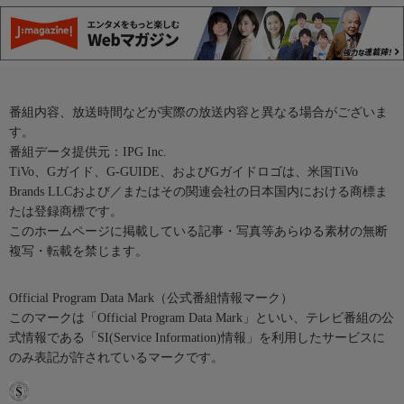
番組内容、放送時間などが実際の放送内容と異なる場合がございま
す。
番組データ提供元：IPG Inc.
TiVo、Gガイド、G-GUIDE、およびGガイドロゴは、米国TiVo
Brands LLCおよび／またはその関連会社の日本国内における商標ま
たは登録商標です。
このホームページに掲載している記事・写真等あらゆる素材の無断
複写・転載を禁じます。
Official Program Data Mark（公式番組情報マーク）
このマークは「Official Program Data Mark」といい、テレビ番組の公
式情報である「SI(Service Information)情報」を利用したサービスに
のみ表記が許されているマークです。