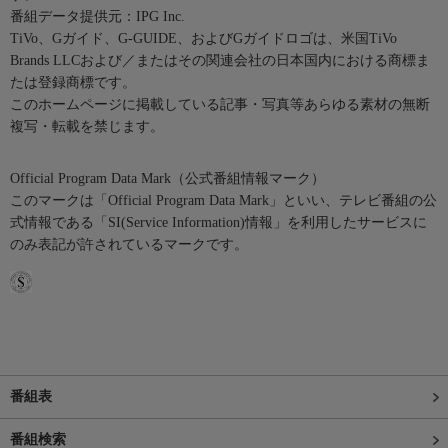
番組データ提供元：IPG Inc.
TiVo、Gガイド、G-GUIDE、およびGガイドロゴは、米国TiVo
Brands LLCおよび／またはその関連会社の日本国内における商標ま
たは登録商標です。
このホームページに掲載している記事・写真等あらゆる素材の無断
複写・転載を禁じます。
Official Program Data Mark（公式番組情報マーク）
このマークは「Official Program Data Mark」といい、テレビ番組の公
式情報である「SI(Service Information)情報」を利用したサービスに
のみ表記が許されているマークです。
番組表
番組検索