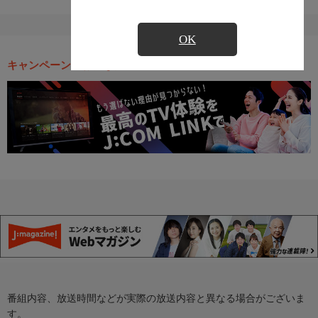
OK
キャンペーン・お得な情報
番組内容、放送時間などが実際の放送内容と異なる場合がございま
す。