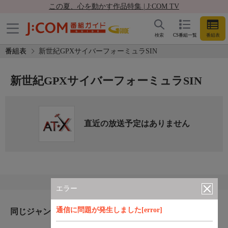
この夏、心を動かす作品特集 | J:COM TV
検索
CS番組一覧
番組表
番組表
新世紀GPXサイバーフォーミュラSIN
新世紀GPXサイバーフォーミュラSIN
直近の放送予定はありません
エラー
通信に問題が発生しました[error]
同じジャンルのおすすめ番組