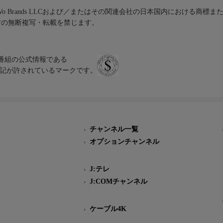
iVo Brands LLCおよび／またはその関連会社の日本国内における商標
材の無断複写・転載を禁じます。
、テレビ番組の公式情報である
スにのみ表記が許されているマークです。
チャンネル一覧
オプションチャンネル
J:テレ
J:COMチャンネル
ケーブル4K