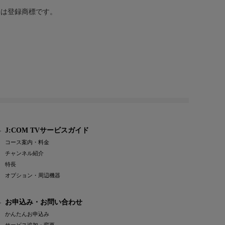
または登録商標です。
J:COM TVサービスガイド
コース案内・料金
チャンネル紹介
特長
オプション・周辺機器
お申込み・お問い合わせ
かんたんお申込み