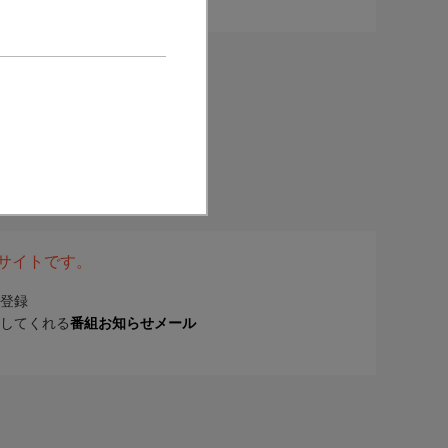
表サイトです。
登録
してくれる
番組お知らせメール