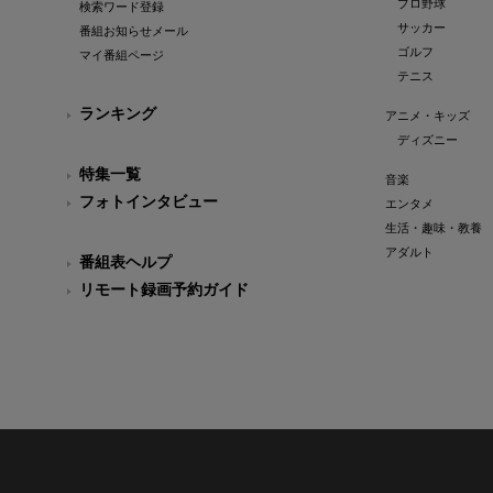
プロ野球
検索ワード登録
サッカー
番組お知らせメール
ゴルフ
マイ番組ページ
テニス
ランキング
アニメ・キッズ
ディズニー
特集一覧
音楽
フォトインタビュー
エンタメ
生活・趣味・教養
アダルト
番組表ヘルプ
リモート録画予約ガイド