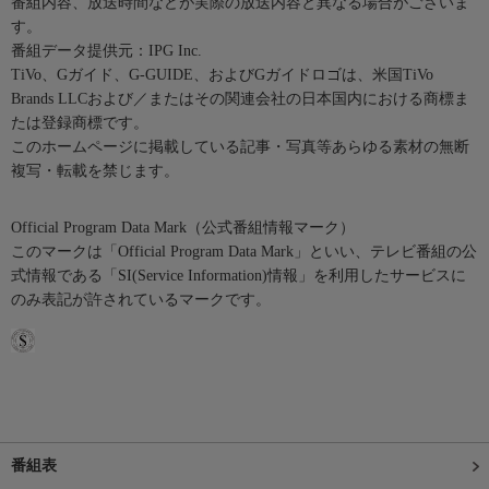
番組内容、放送時間などが実際の放送内容と異なる場合がございま
す。
番組データ提供元：IPG Inc.
TiVo、Gガイド、G-GUIDE、およびGガイドロゴは、米国TiVo
Brands LLCおよび／またはその関連会社の日本国内における商標ま
たは登録商標です。
このホームページに掲載している記事・写真等あらゆる素材の無断
複写・転載を禁じます。
Official Program Data Mark（公式番組情報マーク）
このマークは「Official Program Data Mark」といい、テレビ番組の公
式情報である「SI(Service Information)情報」を利用したサービスに
のみ表記が許されているマークです。
番組表