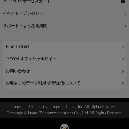
J:COM TVサービスガイド
イベント・プレゼント
サポート・よくある質問
Fun! J:COM
J:COM オフィシャルサイト
お問い合わせ
お客さまのデータ利用･外部送信について
Copyright ©Interactive Program Guide, Inc.All Rights Reserved.
Copyright ©Jupiter Telecommunications Co., Ltd.All Rights Reserved.