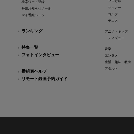
プロ野球
検索ワード登録
サッカー
番組お知らせメール
ゴルフ
マイ番組ページ
テニス
ランキング
アニメ・キッズ
ディズニー
特集一覧
音楽
フォトインタビュー
エンタメ
生活・趣味・教養
アダルト
番組表ヘルプ
リモート録画予約ガイド