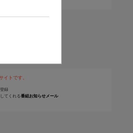
表サイトです。
登録
してくれる
番組お知らせメール