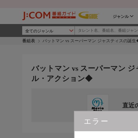
ジャンル
番組表
バットマン vs スーパーマン ジャスティスの誕生
バットマン vs スーパーマン 
ル・アクション◆
直近
エラー