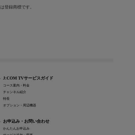
または登録商標です。
J:COM TVサービスガイド
コース案内・料金
チャンネル紹介
特長
オプション・周辺機器
お申込み・お問い合わせ
かんたんお申込み