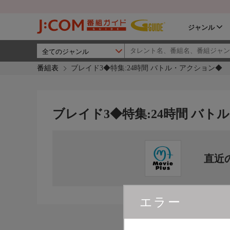
ジャンル
番組表
ブレイド3◆特集:24時間 バトル・アクション◆
ブレイド3◆特集:24時間 バト
直近
エラー