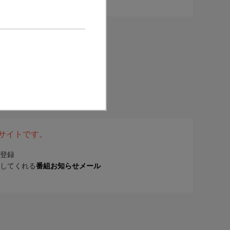
表サイトです。
登録
してくれる
番組お知らせメール