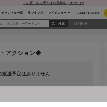
この夏、心を動かす作品特集 | J:COM TV
チャンネル一覧
ランキング
マイメニュー
J:COM STREAM
詳細検索
ル・アクション◆
の放送予定はありません