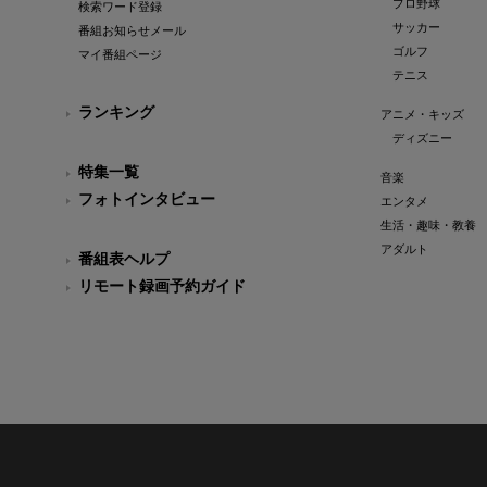
プロ野球
検索ワード登録
サッカー
番組お知らせメール
ゴルフ
マイ番組ページ
テニス
ランキング
アニメ・キッズ
ディズニー
特集一覧
音楽
フォトインタビュー
エンタメ
生活・趣味・教養
アダルト
番組表ヘルプ
リモート録画予約ガイド