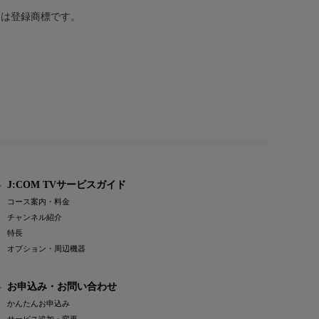
または登録商標です。
J:COM TVサービスガイド
コース案内・料金
チャンネル紹介
特長
オプション・周辺機器
お申込み・お問い合わせ
かんたんお申込み