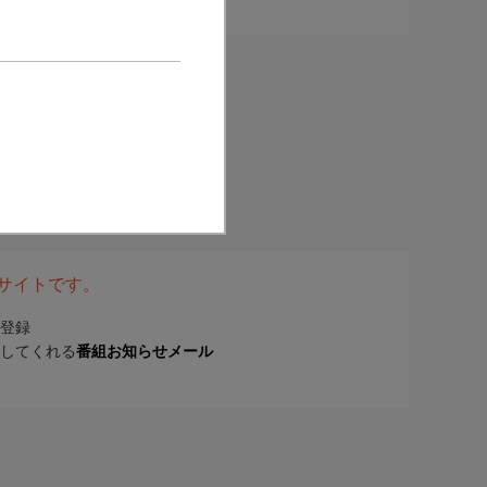
表サイトです。
登録
してくれる
番組お知らせメール