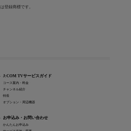
または登録商標です。
J:COM TVサービスガイド
コース案内・料金
チャンネル紹介
特長
オプション・周辺機器
お申込み・お問い合わせ
かんたんお申込み