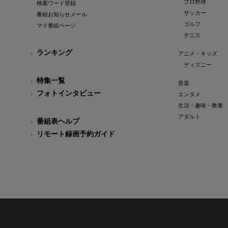
プロ野球
検索ワード登録
サッカー
番組お知らせメール
ゴルフ
マイ番組ページ
テニス
ランキング
アニメ・キッズ
ディズニー
特集一覧
音楽
フォトインタビュー
エンタメ
生活・趣味・教養
アダルト
番組表ヘルプ
リモート録画予約ガイド