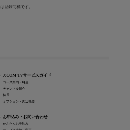
または登録商標です。
J:COM TVサービスガイド
コース案内・料金
チャンネル紹介
特長
オプション・周辺機器
お申込み・お問い合わせ
かんたんお申込み