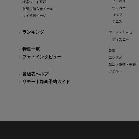
プロ野球
検索ワード登録
サッカー
番組お知らせメール
ゴルフ
マイ番組ページ
テニス
ランキング
アニメ・キッズ
ディズニー
特集一覧
音楽
フォトインタビュー
エンタメ
生活・趣味・教養
アダルト
番組表ヘルプ
リモート録画予約ガイド