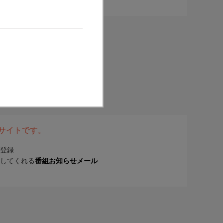
表サイトです。
登録
してくれる
番組お知らせメール