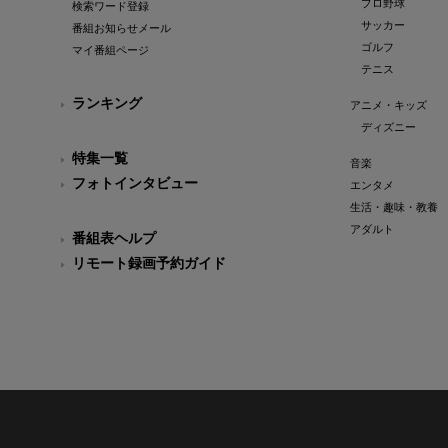
プロ野球
検索ワード登録
サッカー
番組お知らせメール
ゴルフ
マイ番組ページ
テニス
ランキング
アニメ・キッズ
ディズニー
特集一覧
音楽
フォトインタビュー
エンタメ
生活・趣味・教養
アダルト
番組表ヘルプ
リモート録画予約ガイド