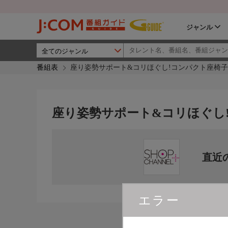
ジャンル
番組表
座り姿勢サポート&コリほぐし!コンパクト座椅
座り姿勢サポート&コリほぐし
直近
エラー