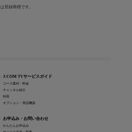
または登録商標です。
J:COM TVサービスガイド
コース案内・料金
チャンネル紹介
特長
オプション・周辺機器
お申込み・お問い合わせ
かんたんお申込み