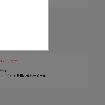
表サイトです。
登録
してくれる
番組お知らせメール