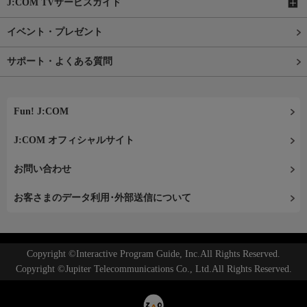
J:COM TVサービスガイド
イベント・プレゼント
サポート・よくある質問
Fun! J:COM
J:COM オフィシャルサイト
お問い合わせ
お客さまのデータ利用･外部送信について
Copyright ©Interactive Program Guide, Inc.All Rights Reserved.
Copyright ©Jupiter Telecommunications Co., Ltd.All Rights Reserved.