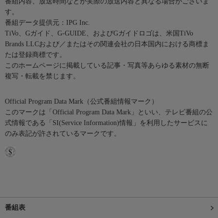
番組内容、放送時間などが実際の放送内容と異なる場合がございま
す。
番組データ提供元：IPG Inc.
TiVo、Gガイド、G-GUIDE、およびGガイドロゴは、米国TiVo
Brands LLCおよび／またはその関連会社の日本国内における商標ま
たは登録商標です。
このホームページに掲載している記事・写真等あらゆる素材の無断
複写・転載を禁じます。
Official Program Data Mark（公式番組情報マーク）
このマークは「Official Program Data Mark」といい、テレビ番組の公
式情報である「SI(Service Information)情報」を利用したサービスに
のみ表記が許されているマークです。
番組表