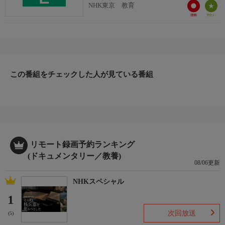
NHK東京 教育
この番組をチェックした人が見ている番組
リモート録画予約ランキング
(ドキュメンタリー／教養)
08/06更新
NHKスペシャル
1
次回放送
(5)