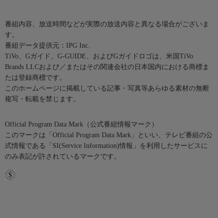
番組内容、放送時間などが実際の放送内容と異なる場合がございま
す。
番組データ提供元：IPG Inc.
TiVo、Gガイド、G-GUIDE、およびGガイドロゴは、米国TiVo
Brands LLCおよび／またはその関連会社の日本国内における商標ま
たは登録商標です。
このホームページに掲載している記事・写真等あらゆる素材の無断
複写・転載を禁じます。
Official Program Data Mark（公式番組情報マーク）
このマークは「Official Program Data Mark」といい、テレビ番組の公
式情報である「SI(Service Information)情報」を利用したサービスに
のみ表記が許されているマークです。