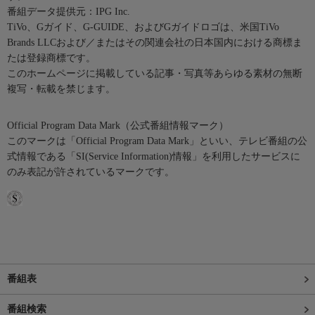
番組データ提供元：IPG Inc.
TiVo、Gガイド、G-GUIDE、およびGガイドロゴは、米国TiVo
Brands LLCおよび／またはその関連会社の日本国内における商標ま
たは登録商標です。
このホームページに掲載している記事・写真等あらゆる素材の無断
複写・転載を禁じます。
Official Program Data Mark（公式番組情報マーク）
このマークは「Official Program Data Mark」といい、テレビ番組の公
式情報である「SI(Service Information)情報」を利用したサービスに
のみ表記が許されているマークです。
番組表
番組検索