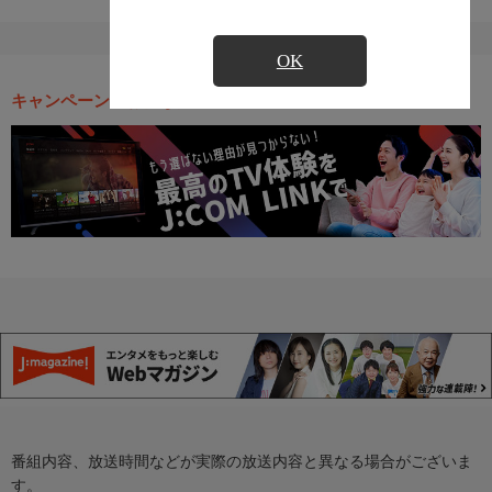
OK
キャンペーン・お得な情報
番組内容、放送時間などが実際の放送内容と異なる場合がございま
す。