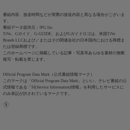
番組内容、放送時間などが実際の放送内容と異なる場合がございま
す。
番組データ提供元：IPG Inc.
TiVo、Gガイド、G-GUIDE、およびGガイドロゴは、米国TiVo
Brands LLCおよび／またはその関連会社の日本国内における商標ま
たは登録商標です。
このホームページに掲載している記事・写真等あらゆる素材の無断
複写・転載を禁じます。
Official Program Data Mark（公式番組情報マーク）
このマークは「Official Program Data Mark」といい、テレビ番組の公
式情報である「SI(Service Information)情報」を利用したサービスに
のみ表記が許されているマークです。