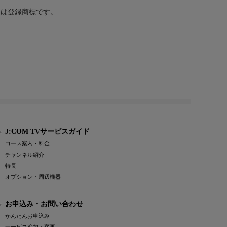
または登録商標です。
J:COM TVサービスガイド
コース案内・料金
チャンネル紹介
特長
オプション・周辺機器
お申込み・お問い合わせ
かんたんお申込み