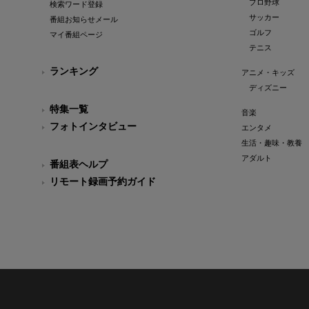
プロ野球
検索ワード登録
サッカー
番組お知らせメール
ゴルフ
マイ番組ページ
テニス
ランキング
アニメ・キッズ
ディズニー
特集一覧
音楽
フォトインタビュー
エンタメ
生活・趣味・教養
アダルト
番組表ヘルプ
リモート録画予約ガイド