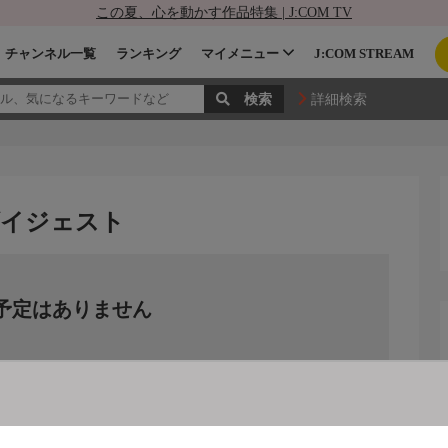
この夏、心を動かす作品特集 | J:COM TV
チャンネル一覧
ランキング
マイメニュー
J:COM STREAM
詳細検索
ダイジェスト
予定はありません