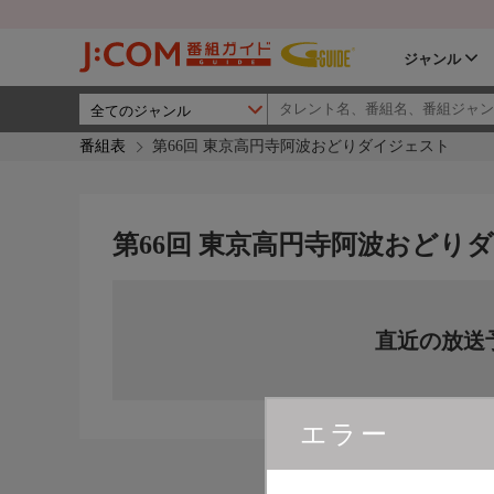
ジャンル
番組表
第66回 東京高円寺阿波おどりダイジェスト
第66回 東京高円寺阿波おどり
直近の放送
エラー