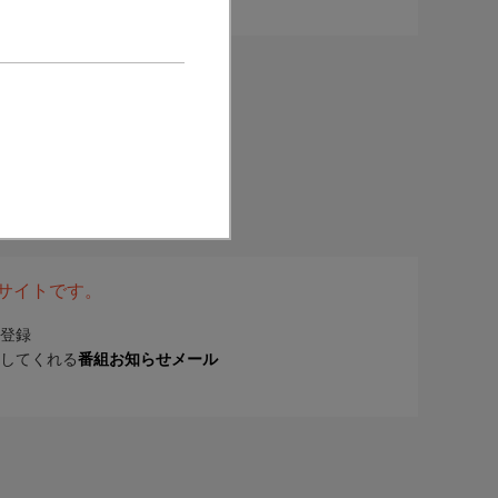
表サイトです。
登録
してくれる
番組お知らせメール