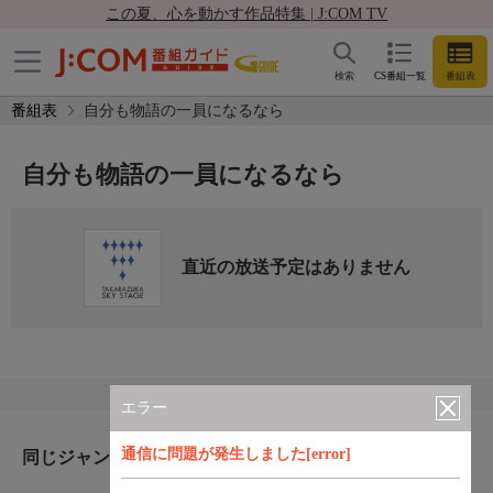
この夏、心を動かす作品特集 | J:COM TV
検索
CS番組一覧
番組表
番組表
自分も物語の一員になるなら
自分も物語の一員になるなら
直近の放送予定はありません
エラー
通信に問題が発生しました[error]
同じジャンルのおすすめ番組