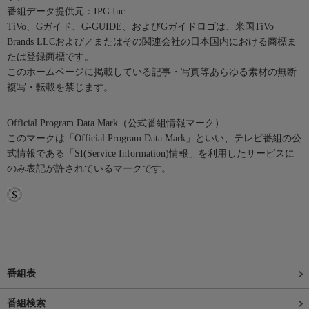
番組データ提供元：IPG Inc.
TiVo、Gガイド、G-GUIDE、およびGガイドロゴは、米国TiVo
Brands LLCおよび／またはその関連会社の日本国内における商標ま
たは登録商標です。
このホームページに掲載している記事・写真等あらゆる素材の無断
複写・転載を禁じます。
Official Program Data Mark（公式番組情報マーク）
このマークは「Official Program Data Mark」といい、テレビ番組の公
式情報である「SI(Service Information)情報」を利用したサービスに
のみ表記が許されているマークです。
番組表
番組検索