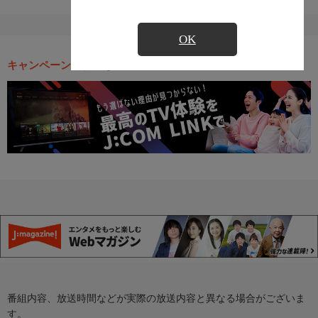
OK
キャンペーン・お得な情報
番組内容、放送時間などが実際の放送内容と異なる場合がございま
す。