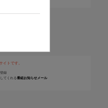
表サイトです。
登録
してくれる
番組お知らせメール