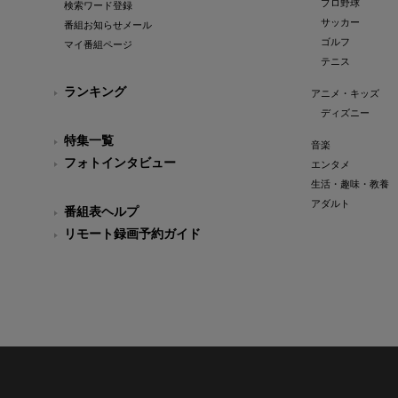
プロ野球
検索ワード登録
サッカー
番組お知らせメール
ゴルフ
マイ番組ページ
テニス
ランキング
アニメ・キッズ
ディズニー
特集一覧
音楽
フォトインタビュー
エンタメ
生活・趣味・教養
アダルト
番組表ヘルプ
リモート録画予約ガイド