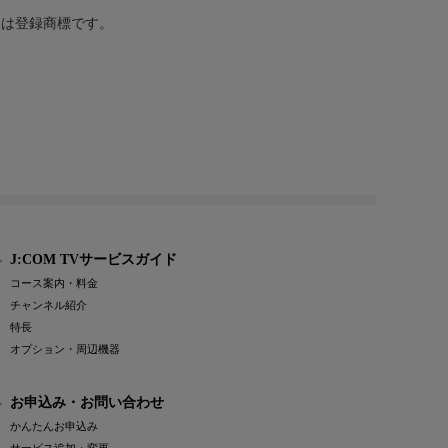
または登録商標です。
J:COM TVサービスガイド
コース案内・料金
チャンネル紹介
特長
オプション・周辺機器
お申込み・お問い合わせ
かんたんお申込み