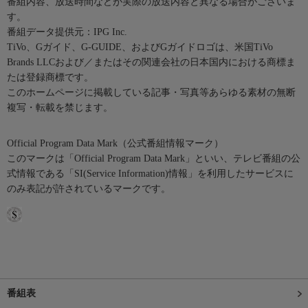
番組内容、放送時間などが実際の放送内容と異なる場合がございま
す。
番組データ提供元：IPG Inc.
TiVo、Gガイド、G-GUIDE、およびGガイドロゴは、米国TiVo
Brands LLCおよび／またはその関連会社の日本国内における商標ま
たは登録商標です。
このホームページに掲載している記事・写真等あらゆる素材の無断
複写・転載を禁じます。
Official Program Data Mark（公式番組情報マーク）
このマークは「Official Program Data Mark」といい、テレビ番組の公
式情報である「SI(Service Information)情報」を利用したサービスに
のみ表記が許されているマークです。
番組表