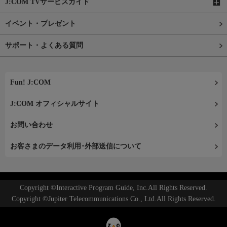
J:COM TVサービスガイド
イベント・プレゼント
サポート・よくある質問
Fun! J:COM
J:COM オフィシャルサイト
お問い合わせ
お客さまのデータ利用･外部送信について
Copyright ©Interactive Program Guide, Inc.All Rights Reserved.
Copyright ©Jupiter Telecommunications Co., Ltd.All Rights Reserved.