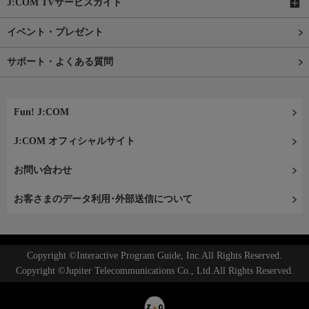
J:COM TVサービスガイド
イベント・プレゼント
サポート・よくある質問
Fun! J:COM
J:COM オフィシャルサイト
お問い合わせ
お客さまのデータ利用･外部送信について
Copyright ©Interactive Program Guide, Inc.All Rights Reserved.
Copyright ©Jupiter Telecommunications Co., Ltd.All Rights Reserved.