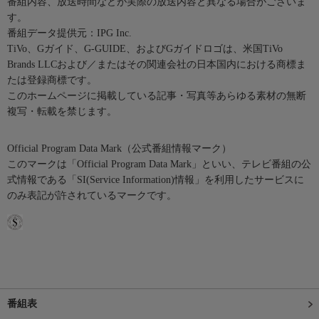
番組内容、放送時間などが実際の放送内容と異なる場合がございま
す。
番組データ提供元：IPG Inc.
TiVo、Gガイド、G-GUIDE、およびGガイドロゴは、米国TiVo
Brands LLCおよび／またはその関連会社の日本国内における商標ま
たは登録商標です。
このホームページに掲載している記事・写真等あらゆる素材の無断
複写・転載を禁じます。
Official Program Data Mark（公式番組情報マーク）
このマークは「Official Program Data Mark」といい、テレビ番組の公
式情報である「SI(Service Information)情報」を利用したサービスに
のみ表記が許されているマークです。
番組表