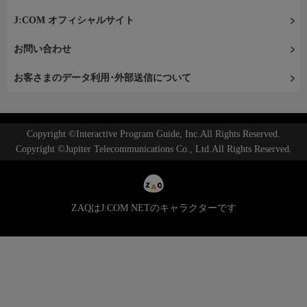
J:COM オフィシャルサイト
お問い合わせ
お客さまのデータ利用･外部送信について
Copyright ©Interactive Program Guide, Inc.All Rights Reserved.
Copyright ©Jupiter Telecommunications Co., Ltd.All Rights Reserved.
ZAQはJ:COM NETのキャラクターです