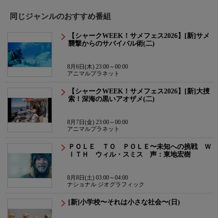
同じジャンルのおすすめ番組
【シャークWEEK！サメフェス2026】[新]サメ
襲撃からのサバイバル術(二)
8月6日(木) 23:00～00:00
アニマルプラネット
【シャークWEEK！サメフェス2026】[新]大捜
索！深海の黒いアオザメ(二)
8月7日(金) 23:00～00:00
アニマルプラネット
ＰＯＬＥ ＴＯ ＰＯＬＥ〜未知への挑戦 Ｗ
ＩＴＨ ウィル・スミス 声：東地宏樹
8月8日(土) 03:00～04:00
ナショナル ジオグラフィック
[新]小学校〜それは小さな社会〜(日)