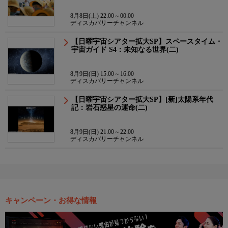
8月8日(土) 22:00～00:00
ディスカバリーチャンネル
【日曜宇宙シアター拡大SP】スペースタイム・
宇宙ガイド S4：未知なる世界(二)
8月9日(日) 15:00～16:00
ディスカバリーチャンネル
【日曜宇宙シアター拡大SP】[新]太陽系年代
記：岩石惑星の運命(二)
8月9日(日) 21:00～22:00
ディスカバリーチャンネル
キャンペーン・お得な情報