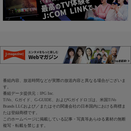
番組内容、放送時間などが実際の放送内容と異なる場合がございま
す。
番組データ提供元：IPG Inc.
TiVo、Gガイド、G-GUIDE、およびGガイドロゴは、米国TiVo
Brands LLCおよび／またはその関連会社の日本国内における商標ま
たは登録商標です。
このホームページに掲載している記事・写真等あらゆる素材の無断
複写・転載を禁じます。