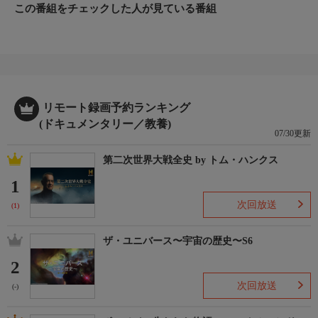
この番組をチェックした人が見ている番組
リモート録画予約ランキング
(ドキュメンタリー／教養)
07/30更新
第二次世界大戦全史 by トム・ハンクス
1
次回放送
(1)
ザ・ユニバース〜宇宙の歴史〜S6
2
次回放送
(-)