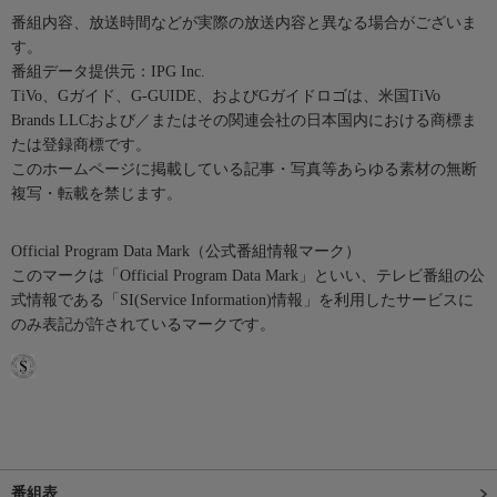
番組内容、放送時間などが実際の放送内容と異なる場合がございま
す。
番組データ提供元：IPG Inc.
TiVo、Gガイド、G-GUIDE、およびGガイドロゴは、米国TiVo
Brands LLCおよび／またはその関連会社の日本国内における商標ま
たは登録商標です。
このホームページに掲載している記事・写真等あらゆる素材の無断
複写・転載を禁じます。
Official Program Data Mark（公式番組情報マーク）
このマークは「Official Program Data Mark」といい、テレビ番組の公
式情報である「SI(Service Information)情報」を利用したサービスに
のみ表記が許されているマークです。
番組表