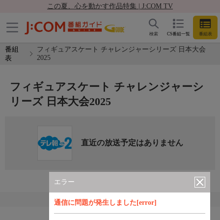
この夏、心を動かす作品特集 | J:COM TV
検索
CS番組一覧
番組表
番組
フィギュアスケート チャレンジャーシリーズ 日本大会
2025
表
フィギュアスケート チャレンジャーシ
リーズ 日本大会2025
直近の放送予定はありません
エラー
通信に問題が発生しました[error]