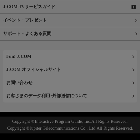
J:COM TVサービスガイド
イベント・プレゼント
サポート・よくある質問
Fun! J:COM
J:COM オフィシャルサイト
お問い合わせ
お客さまのデータ利用･外部送信について
Copyright ©Interactive Program Guide, Inc.All Rights Reserved.
Copyright ©Jupiter Telecommunications Co., Ltd.All Rights Reserved.