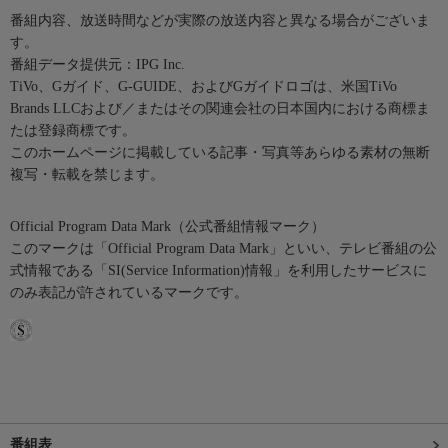
番組内容、放送時間などが実際の放送内容と異なる場合がございま
す。
番組データ提供元：IPG Inc.
TiVo、Gガイド、G-GUIDE、およびGガイドロゴは、米国TiVo
Brands LLCおよび／またはその関連会社の日本国内における商標ま
たは登録商標です。
このホームページに掲載している記事・写真等あらゆる素材の無断
複写・転載を禁じます。
Official Program Data Mark（公式番組情報マーク）
このマークは「Official Program Data Mark」といい、テレビ番組の公
式情報である「SI(Service Information)情報」を利用したサービスに
のみ表記が許されているマークです。
番組表