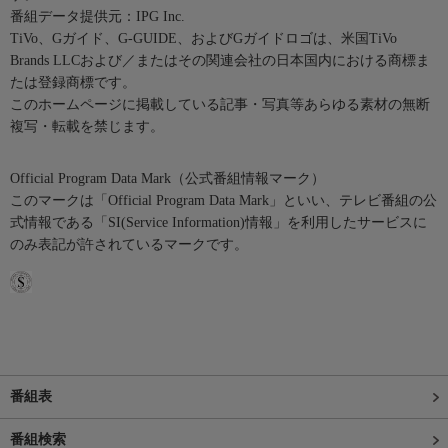
番組データ提供元：IPG Inc.
TiVo、Gガイド、G-GUIDE、およびGガイドロゴは、米国TiVo
Brands LLCおよび／またはその関連会社の日本国内における商標ま
たは登録商標です。
このホームページに掲載している記事・写真等あらゆる素材の無断
複写・転載を禁じます。
Official Program Data Mark（公式番組情報マーク）
このマークは「Official Program Data Mark」といい、テレビ番組の公
式情報である「SI(Service Information)情報」を利用したサービスに
のみ表記が許されているマークです。
番組表
番組検索