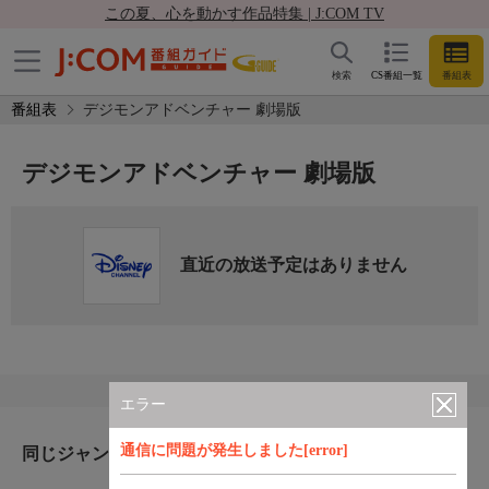
この夏、心を動かす作品特集 | J:COM TV
検索
CS番組一覧
番組表
番組表
デジモンアドベンチャー 劇場版
デジモンアドベンチャー 劇場版
直近の放送予定はありません
エラー
通信に問題が発生しました[error]
同じジャンルのおすすめ番組