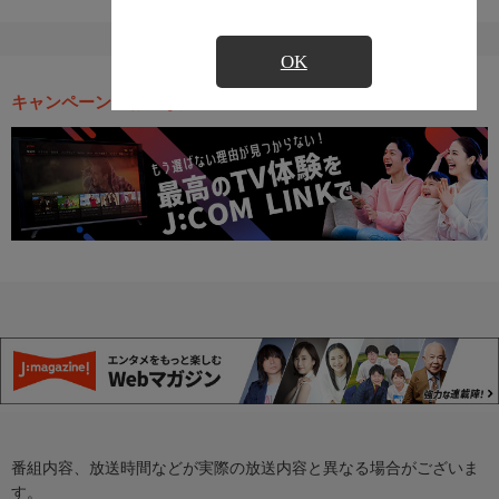
OK
キャンペーン・お得な情報
番組内容、放送時間などが実際の放送内容と異なる場合がございま
す。