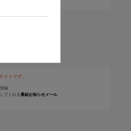
表サイトです。
登録
してくれる
番組お知らせメール