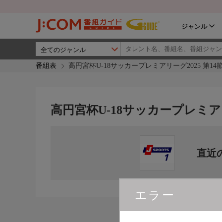
ジャンル
番組表
高円宮杯U-18サッカープレミアリーグ2025 第14
高円宮杯U-18サッカープレミアリ
直近
エラー