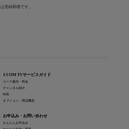
または登録商標です。
J:COM TVサービスガイド
コース案内・料金
チャンネル紹介
特長
オプション・周辺機器
お申込み・お問い合わせ
かんたんお申込み