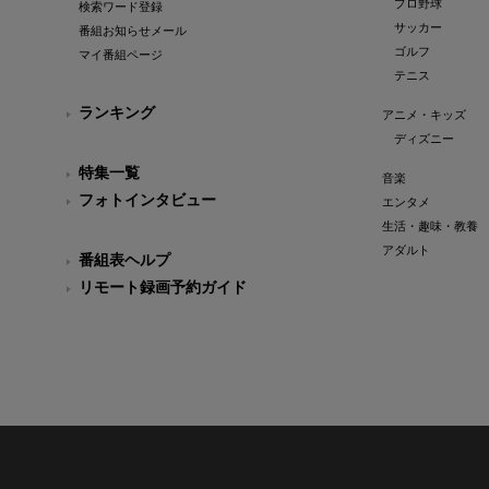
プロ野球
検索ワード登録
サッカー
番組お知らせメール
ゴルフ
マイ番組ページ
テニス
ランキング
アニメ・キッズ
ディズニー
特集一覧
音楽
フォトインタビュー
エンタメ
生活・趣味・教養
アダルト
番組表ヘルプ
リモート録画予約ガイド