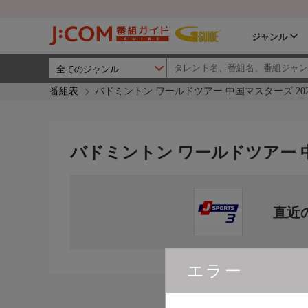
ジャンル
番組表
バドミントン ワールドツアー 中国マスターズ 202
バドミントン ワールドツアー 中
直近
エラー