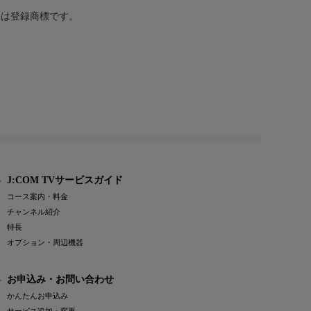
または登録商標です。
J:COM TVサービスガイド
コース案内・料金
チャンネル紹介
特長
オプション・周辺機器
お申込み・お問い合わせ
かんたんお申込み