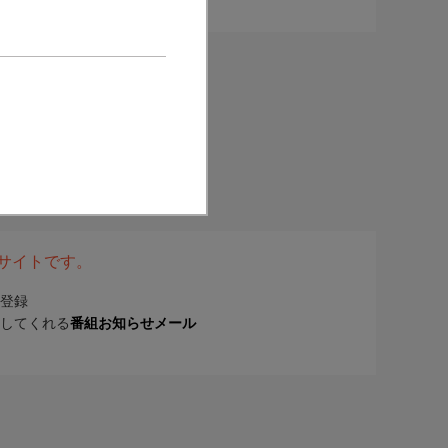
表サイトです。
登録
してくれる
番組お知らせメール