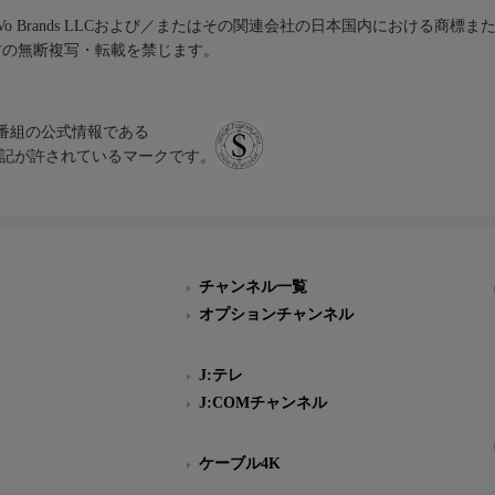
iVo Brands LLCおよび／またはその関連会社の日本国内における商標
材の無断複写・転載を禁じます。
、テレビ番組の公式情報である
スにのみ表記が許されているマークです。
チャンネル一覧
オプションチャンネル
J:テレ
J:COMチャンネル
ケーブル4K