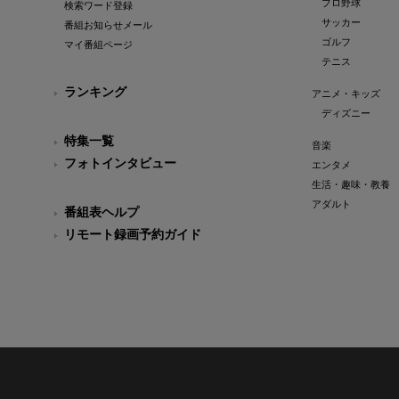
プロ野球
検索ワード登録
サッカー
番組お知らせメール
ゴルフ
マイ番組ページ
テニス
ランキング
アニメ・キッズ
ディズニー
特集一覧
音楽
フォトインタビュー
エンタメ
生活・趣味・教養
アダルト
番組表ヘルプ
リモート録画予約ガイド