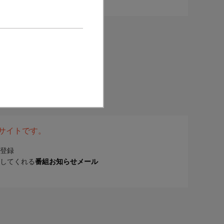
表サイトです。
登録
してくれる
番組お知らせメール