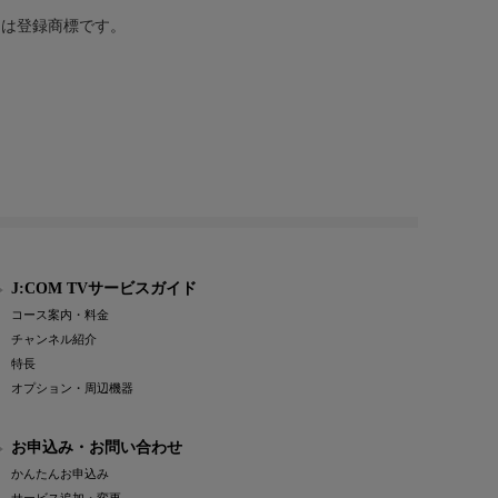
または登録商標です。
J:COM TVサービスガイド
コース案内・料金
チャンネル紹介
特長
オプション・周辺機器
お申込み・お問い合わせ
かんたんお申込み