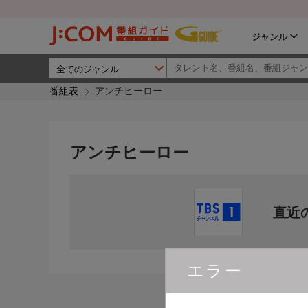
ジャンル
番組表
アンチヒーロー
アンチヒーロー
直近
エラー