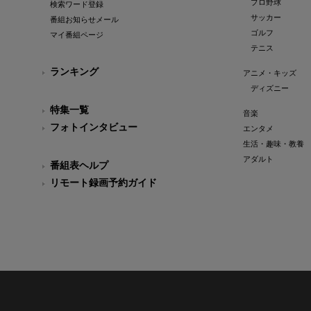
プロ野球
検索ワード登録
サッカー
番組お知らせメール
ゴルフ
マイ番組ページ
テニス
ランキング
アニメ・キッズ
ディズニー
特集一覧
音楽
フォトインタビュー
エンタメ
生活・趣味・教養
アダルト
番組表ヘルプ
リモート録画予約ガイド