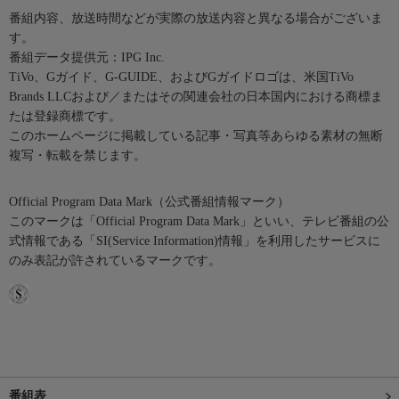
番組内容、放送時間などが実際の放送内容と異なる場合がございま
す。
番組データ提供元：IPG Inc.
TiVo、Gガイド、G-GUIDE、およびGガイドロゴは、米国TiVo
Brands LLCおよび／またはその関連会社の日本国内における商標ま
たは登録商標です。
このホームページに掲載している記事・写真等あらゆる素材の無断
複写・転載を禁じます。
Official Program Data Mark（公式番組情報マーク）
このマークは「Official Program Data Mark」といい、テレビ番組の公
式情報である「SI(Service Information)情報」を利用したサービスに
のみ表記が許されているマークです。
番組表