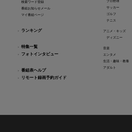
プロ野球
検索ワード登録
サッカー
番組お知らせメール
ゴルフ
マイ番組ページ
テニス
ランキング
アニメ・キッズ
ディズニー
特集一覧
音楽
フォトインタビュー
エンタメ
生活・趣味・教養
アダルト
番組表ヘルプ
リモート録画予約ガイド