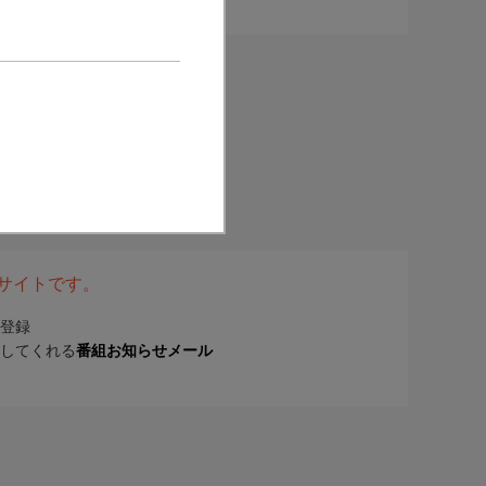
表サイトです。
登録
してくれる
番組お知らせメール