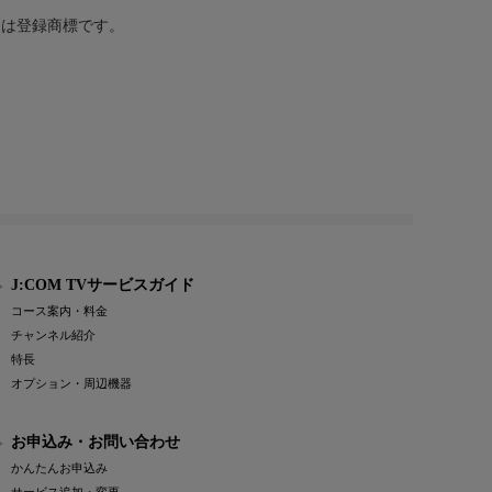
または登録商標です。
J:COM TVサービスガイド
コース案内・料金
チャンネル紹介
特長
オプション・周辺機器
お申込み・お問い合わせ
かんたんお申込み