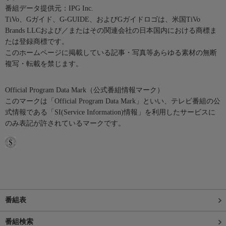
番組データ提供元：IPG Inc.
TiVo、Gガイド、G-GUIDE、およびGガイドロゴは、米国TiVo
Brands LLCおよび／またはその関連会社の日本国内における商標ま
たは登録商標です。
このホームページに掲載している記事・写真等あらゆる素材の無断
複写・転載を禁じます。
Official Program Data Mark（公式番組情報マーク）
このマークは「Official Program Data Mark」といい、テレビ番組の公
式情報である「SI(Service Information)情報」を利用したサービスに
のみ表記が許されているマークです。
番組表
番組検索