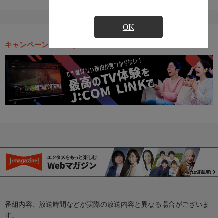
OK
キャンペーン・お得な情報
番組内容、放送時間などが実際の放送内容と異なる場合がございま
す。