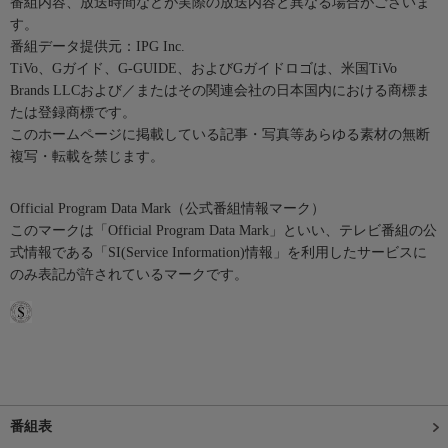
番組内容、放送時間などが実際の放送内容と異なる場合がございま
す。
番組データ提供元：IPG Inc.
TiVo、Gガイド、G-GUIDE、およびGガイドロゴは、米国TiVo
Brands LLCおよび／またはその関連会社の日本国内における商標ま
たは登録商標です。
このホームページに掲載している記事・写真等あらゆる素材の無断
複写・転載を禁じます。
Official Program Data Mark（公式番組情報マーク）
このマークは「Official Program Data Mark」といい、テレビ番組の公
式情報である「SI(Service Information)情報」を利用したサービスに
のみ表記が許されているマークです。
番組表