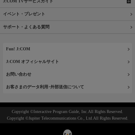
J:COM TVサービスガイド
イベント・プレゼント
サポート・よくある質問
Fun! J:COM
J:COM オフィシャルサイト
お問い合わせ
お客さまのデータ利用･外部送信について
Copyright ©Interactive Program Guide, Inc.All Rights Reserved.
Copyright ©Jupiter Telecommunications Co., Ltd.All Rights Reserved.