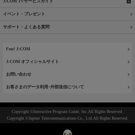
J:COM TVサービスガイド
イベント・プレゼント
サポート・よくある質問
Fun! J:COM
J:COM オフィシャルサイト
お問い合わせ
お客さまのデータ利用･外部送信について
Copyright ©Interactive Program Guide, Inc.All Rights Reserved.
Copyright ©Jupiter Telecommunications Co., Ltd.All Rights Reserved.