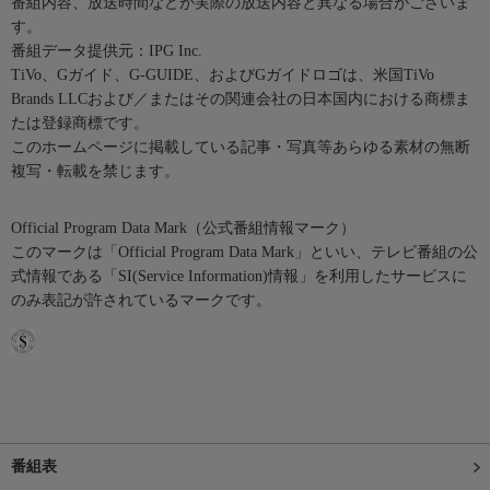
番組内容、放送時間などが実際の放送内容と異なる場合がございま
す。
番組データ提供元：IPG Inc.
TiVo、Gガイド、G-GUIDE、およびGガイドロゴは、米国TiVo
Brands LLCおよび／またはその関連会社の日本国内における商標ま
たは登録商標です。
このホームページに掲載している記事・写真等あらゆる素材の無断
複写・転載を禁じます。
Official Program Data Mark（公式番組情報マーク）
このマークは「Official Program Data Mark」といい、テレビ番組の公
式情報である「SI(Service Information)情報」を利用したサービスに
のみ表記が許されているマークです。
番組表