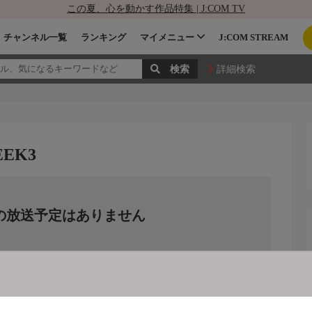
この夏、心を動かす作品特集 | J:COM TV
チャンネル一覧
ランキング
マイメニュー
J:COM STREAM
詳細検索
EEK3
の放送予定はありません