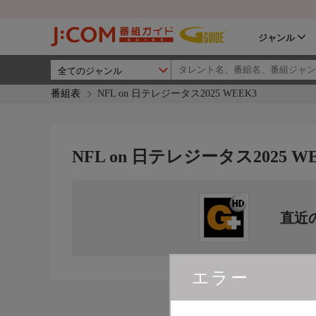
ジャンル
番組表
NFL on 日テレジータス2025 WEEK3
NFL on 日テレジータス2025 W
直近
エラー