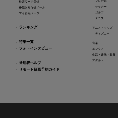
プロ野球
検索ワード登録
サッカー
番組お知らせメール
ゴルフ
マイ番組ページ
テニス
ランキング
アニメ・キッズ
ディズニー
特集一覧
音楽
フォトインタビュー
エンタメ
生活・趣味・教養
アダルト
番組表ヘルプ
リモート録画予約ガイド