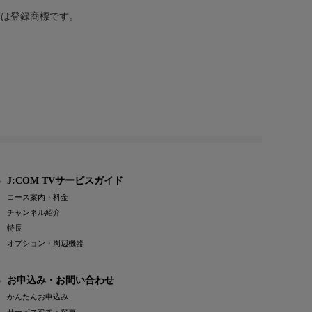
または登録商標です。
J:COM TVサービスガイド
コース案内・料金
チャンネル紹介
特長
オプション・周辺機器
お申込み・お問い合わせ
かんたんお申込み