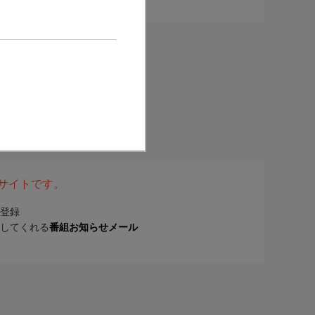
表サイトです。
登録
してくれる
番組お知らせメール