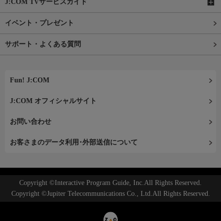
J:COM TVサービスガイド
イベント・プレゼント
サポート・よくある質問
Fun! J:COM
J:COM オフィシャルサイト
お問い合わせ
お客さまのデータ利用･外部送信について
Copyright ©Interactive Program Guide, Inc.All Rights Reserved.
Copyright ©Jupiter Telecommunications Co., Ltd.All Rights Reserved.