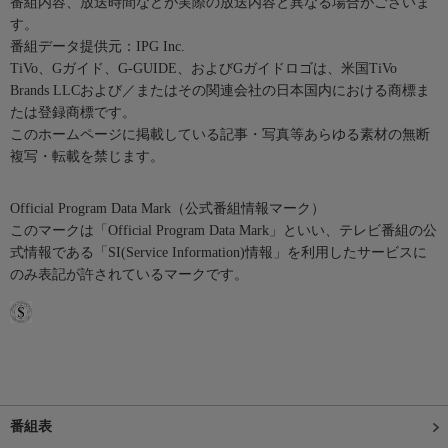
番組内容、放送時間などが実際の放送内容と異なる場合がございま
す。
番組データ提供元：IPG Inc.
TiVo、Gガイド、G-GUIDE、およびGガイドロゴは、米国TiVo
Brands LLCおよび／またはその関連会社の日本国内における商標ま
たは登録商標です。
このホームページに掲載している記事・写真等あらゆる素材の無断
複写・転載を禁じます。
Official Program Data Mark（公式番組情報マーク）
このマークは「Official Program Data Mark」といい、テレビ番組の公
式情報である「SI(Service Information)情報」を利用したサービスに
のみ表記が許されているマークです。
番組表