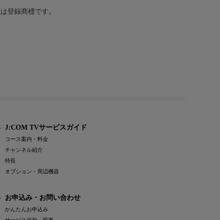
または登録商標です。
J:COM TVサービスガイド
コース案内・料金
チャンネル紹介
特長
オプション・周辺機器
お申込み・お問い合わせ
かんたんお申込み