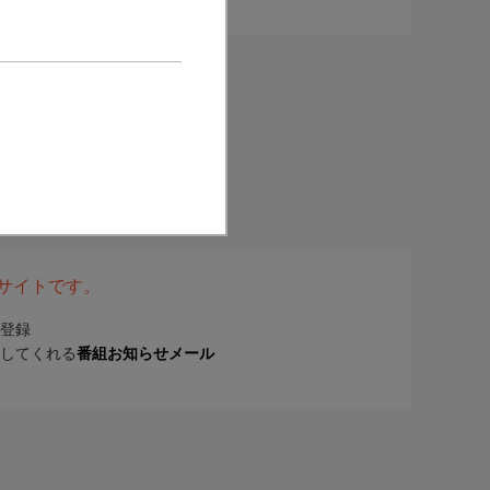
表サイトです。
登録
してくれる
番組お知らせメール