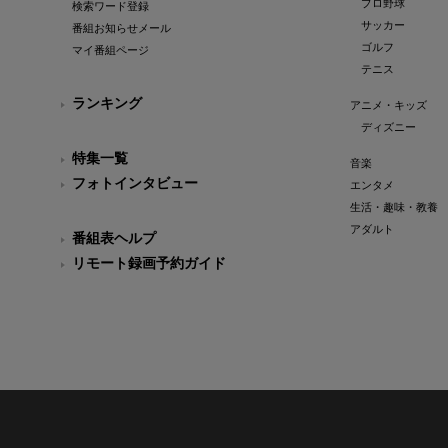
プロ野球
検索ワード登録
サッカー
番組お知らせメール
ゴルフ
マイ番組ページ
テニス
ランキング
アニメ・キッズ
ディズニー
特集一覧
音楽
フォトインタビュー
エンタメ
生活・趣味・教養
アダルト
番組表ヘルプ
リモート録画予約ガイド