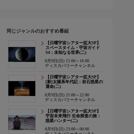
同じジャンルのおすすめ番組
【日曜宇宙シアター拡大SP】
スペースタイム・宇宙ガイド
S4：未知なる世界(二)
8月9日(日) 15:00～16:00
ディスカバリーチャンネル
【日曜宇宙シアター拡大SP】
[新]太陽系年代記：岩石惑星の
運命(二)
8月9日(日) 21:00～22:00
ディスカバリーチャンネル
【日曜宇宙シアター拡大SP】
宇宙未来飛行 生命探査の旅：
惑星ハンター(二)
8月9日(日) 23:00～00:00
ディスカバリーチャンネル