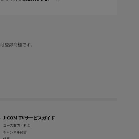
または登録商標です。
J:COM TVサービスガイド
コース案内・料金
チャンネル紹介