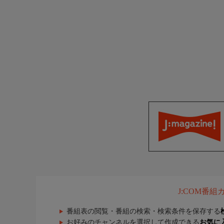
J:COM番
番組表の閲覧・番組の検索・検索条件を保存する
お好みのチャンネルを選択して作成できる
お気に