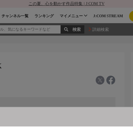
この夏、心を動かす作品特集 | J:COM TV
チャンネル一覧
ランキング
マイメニュー
J:COM STREAM
詳細検索
K