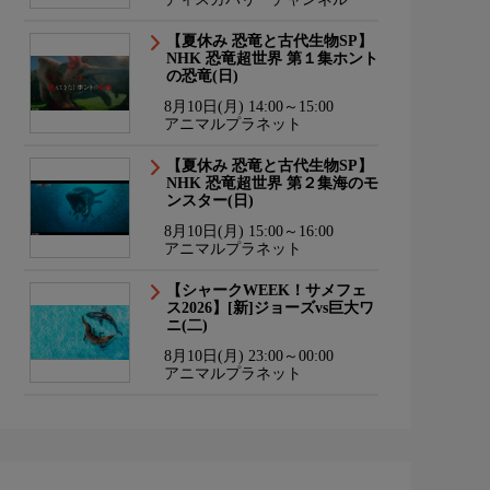
【夏休み 恐竜と古代生物SP】
NHK 恐竜超世界 第１集ホント
の恐竜(日)
8月10日(月) 14:00～15:00
アニマルプラネット
【夏休み 恐竜と古代生物SP】
NHK 恐竜超世界 第２集海のモ
ンスター(日)
8月10日(月) 15:00～16:00
アニマルプラネット
【シャークWEEK！サメフェ
ス2026】[新]ジョーズvs巨大ワ
ニ(二)
8月10日(月) 23:00～00:00
アニマルプラネット