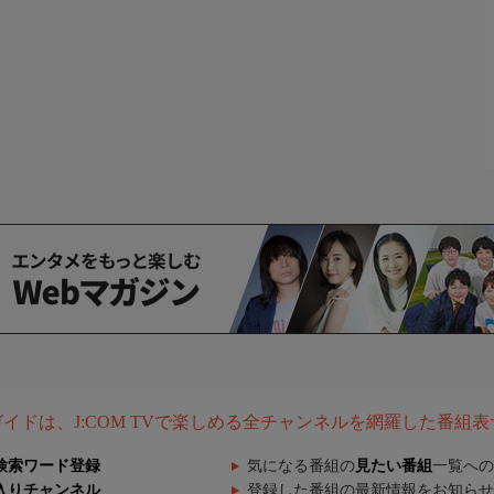
組ガイドは、J:COM TVで楽しめる全チャンネルを網羅した番組
検索ワード登録
気になる番組の
見たい番組
一覧への
入りチャンネル
登録した番組の最新情報をお知らせ