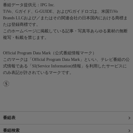
番組データ提供元：IPG Inc.
TiVo、Gガイド、G-GUIDE、およびGガイドロゴは、米国TiVo
Brands LLCおよび／またはその関連会社の日本国内における商標ま
たは登録商標です。
このホームページに掲載している記事・写真等あらゆる素材の無断
複写・転載を禁じます。
Official Program Data Mark（公式番組情報マーク）
このマークは「Official Program Data Mark」といい、テレビ番組の公
式情報である「SI(Service Information)情報」を利用したサービスに
のみ表記が許されているマークです。
番組表
番組検索