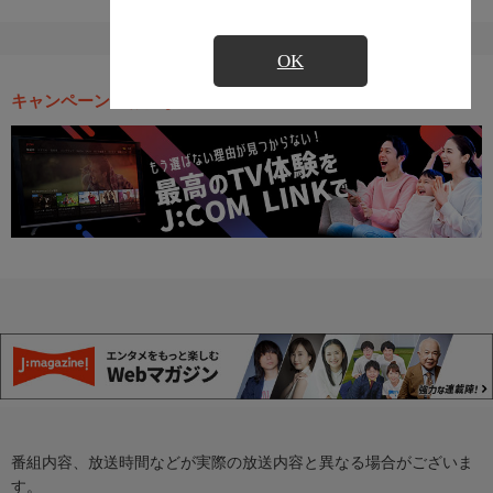
OK
キャンペーン・お得な情報
番組内容、放送時間などが実際の放送内容と異なる場合がございま
す。