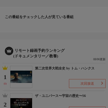
この番組をチェックした人が見ている番組
リモート録画予約ランキング
(ドキュメンタリー／教養)
08/06更新
第二次世界大戦全史 by トム・ハンクス
1
次回放送
(1)
ザ・ユニバース〜宇宙の歴史〜S6
2