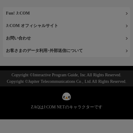
Fun! J:COM
J:COM オフィシャルサイト
お問い合わせ
お客さまのデータ利用･外部送信について
Copyright ©Interactive Program Guide, Inc.All Rights Reserved.
Copyright ©Jupiter Telecommunications Co., Ltd.All Rights Reserved.
ZAQはJ:COM NETのキャラクターです