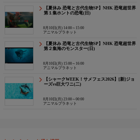
【夏休み 恐竜と古代生物SP】NHK 恐竜超世界
第１集ホントの恐竜(日)
8月10日(月) 14:00～15:00
アニマルプラネット
【夏休み 恐竜と古代生物SP】NHK 恐竜超世界
第２集海のモンスター(日)
8月10日(月) 15:00～16:00
アニマルプラネット
【シャークWEEK！サメフェス2026】[新]ジョ
ーズvs巨大ワニ(二)
8月10日(月) 23:00～00:00
アニマルプラネット