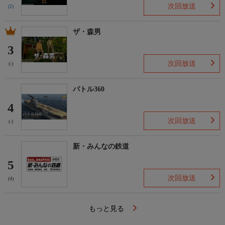
次回放送
(2)
ザ・森男
3
次回放送
(-)
バトル360
4
次回放送
(-)
新・みんなの鉄道
5
次回放送
(4)
もっと見る