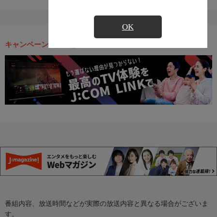
OK
キャンペーン・お得な情報
番組内容、放送時間などが実際の放送内容と異なる場合がございま
す。