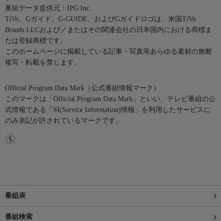
番組データ提供元：IPG Inc.
TiVo、Gガイド、G-GUIDE、およびGガイドロゴは、米国TiVo
Brands LLCおよび／またはその関連会社の日本国内における商標ま
たは登録商標です。
このホームページに掲載している記事・写真等あらゆる素材の無断
複写・転載を禁じます。
Official Program Data Mark（公式番組情報マーク）
このマークは「Official Program Data Mark」といい、テレビ番組の公
式情報である「SI(Service Information)情報」を利用したサービスに
のみ表記が許されているマークです。
番組表
番組検索