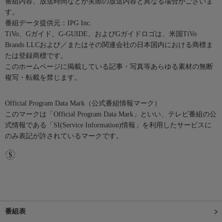
番組内容、放送時間などが実際の放送内容と異なる場合がございま
す。
番組データ提供元：IPG Inc.
TiVo、Gガイド、G-GUIDE、およびGガイドロゴは、米国TiVo
Brands LLCおよび／またはその関連会社の日本国内における商標ま
たは登録商標です。
このホームページに掲載している記事・写真等あらゆる素材の無断
複写・転載を禁じます。
Official Program Data Mark（公式番組情報マーク）
このマークは「Official Program Data Mark」といい、テレビ番組の公
式情報である「SI(Service Information)情報」を利用したサービスに
のみ表記が許されているマークです。
番組表