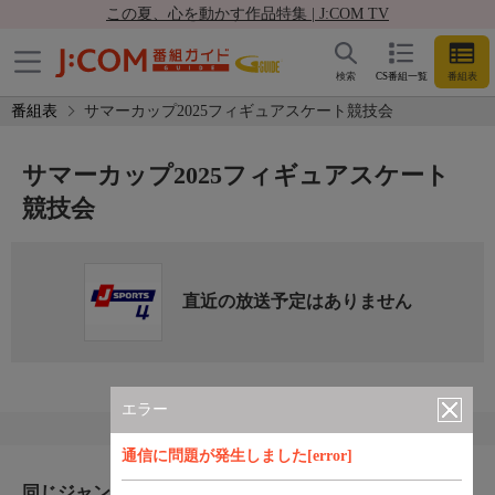
この夏、心を動かす作品特集 | J:COM TV
検索
CS番組一覧
番組表
番組表
サマーカップ2025フィギュアスケート競技会
サマーカップ2025フィギュアスケート
競技会
直近の放送予定はありません
エラー
通信に問題が発生しました[error]
同じジャンルのおすすめ番組