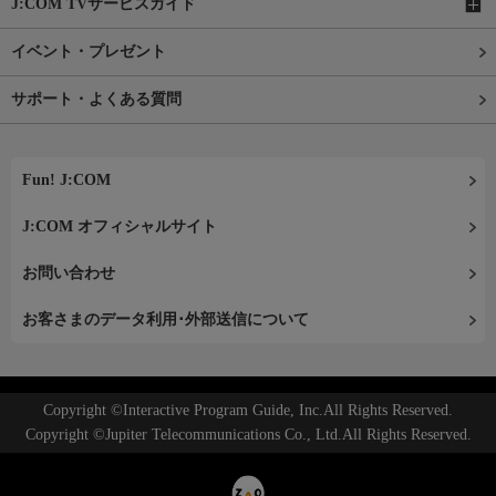
J:COM TVサービスガイド
イベント・プレゼント
サポート・よくある質問
Fun! J:COM
J:COM オフィシャルサイト
お問い合わせ
お客さまのデータ利用･外部送信について
Copyright ©Interactive Program Guide, Inc.All Rights Reserved.
Copyright ©Jupiter Telecommunications Co., Ltd.All Rights Reserved.