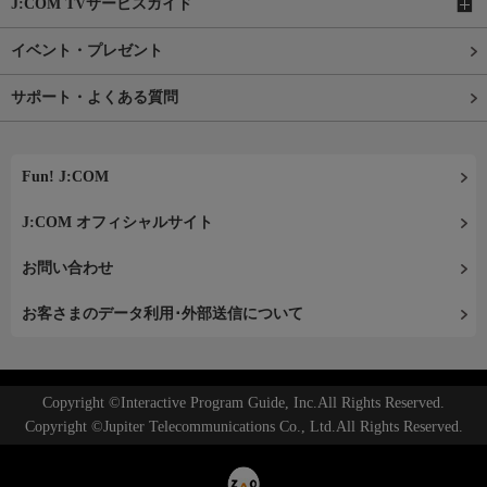
J:COM TVサービスガイド
イベント・プレゼント
サポート・よくある質問
Fun! J:COM
J:COM オフィシャルサイト
お問い合わせ
お客さまのデータ利用･外部送信について
Copyright ©Interactive Program Guide, Inc.All Rights Reserved.
Copyright ©Jupiter Telecommunications Co., Ltd.All Rights Reserved.