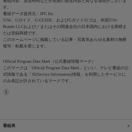
番組内容、放送時間などが実際の放送内容と異なる場合がございま
す。
番組データ提供元：IPG Inc.
TiVo、Gガイド、G-GUIDE、およびGガイドロゴは、米国TiVo
Brands LLCおよび／またはその関連会社の日本国内における商標ま
たは登録商標です。
このホームページに掲載している記事・写真等あらゆる素材の無断
複写・転載を禁じます。
Official Program Data Mark（公式番組情報マーク）
このマークは「Official Program Data Mark」といい、テレビ番組の公
式情報である「SI(Service Information)情報」を利用したサービスに
のみ表記が許されているマークです。
番組表