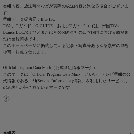
番組内容、放送時間などが実際の放送内容と異なる場合がございま
す。
番組データ提供元：IPG Inc.
TiVo、Gガイド、G-GUIDE、およびGガイドロゴは、米国TiVo
Brands LLCおよび／またはその関連会社の日本国内における商標ま
たは登録商標です。
このホームページに掲載している記事・写真等あらゆる素材の無断
複写・転載を禁じます。
Official Program Data Mark（公式番組情報マーク）
このマークは「Official Program Data Mark」といい、テレビ番組の公
式情報である「SI(Service Information)情報」を利用したサービスに
のみ表記が許されているマークです。
番組表