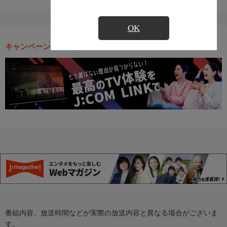
OK
キャンペーン・お得な情報
番組内容、放送時間などが実際の放送内容と異なる場合がございま
す。