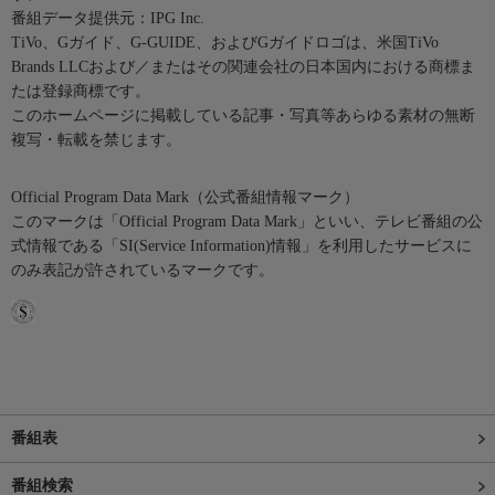
番組データ提供元：IPG Inc.
TiVo、Gガイド、G-GUIDE、およびGガイドロゴは、米国TiVo
Brands LLCおよび／またはその関連会社の日本国内における商標ま
たは登録商標です。
このホームページに掲載している記事・写真等あらゆる素材の無断
複写・転載を禁じます。
Official Program Data Mark（公式番組情報マーク）
このマークは「Official Program Data Mark」といい、テレビ番組の公
式情報である「SI(Service Information)情報」を利用したサービスに
のみ表記が許されているマークです。
番組表
番組検索