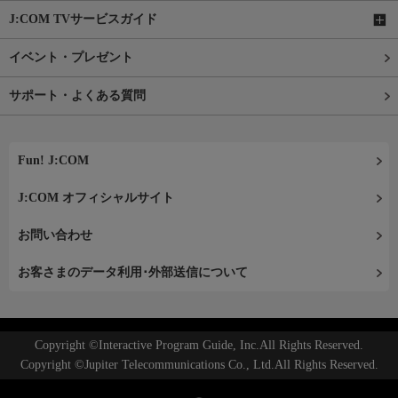
J:COM TVサービスガイド
イベント・プレゼント
サポート・よくある質問
Fun! J:COM
J:COM オフィシャルサイト
お問い合わせ
お客さまのデータ利用･外部送信について
Copyright ©Interactive Program Guide, Inc.All Rights Reserved.
Copyright ©Jupiter Telecommunications Co., Ltd.All Rights Reserved.