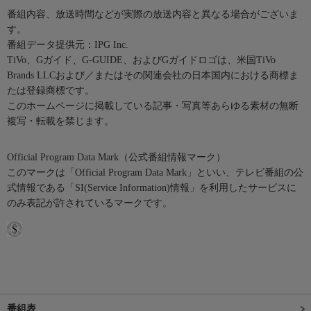
番組内容、放送時間などが実際の放送内容と異なる場合がございま
す。
番組データ提供元：IPG Inc.
TiVo、Gガイド、G-GUIDE、およびGガイドロゴは、米国TiVo
Brands LLCおよび／またはその関連会社の日本国内における商標ま
たは登録商標です。
このホームページに掲載している記事・写真等あらゆる素材の無断
複写・転載を禁じます。
Official Program Data Mark（公式番組情報マーク）
このマークは「Official Program Data Mark」といい、テレビ番組の公
式情報である「SI(Service Information)情報」を利用したサービスに
のみ表記が許されているマークです。
番組表