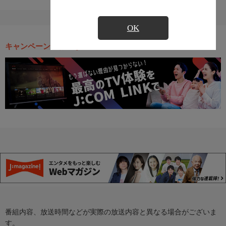
OK
キャンペーン・お得な情報
番組内容、放送時間などが実際の放送内容と異なる場合がございま
す。