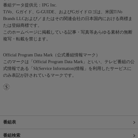
番組データ提供元：IPG Inc.
TiVo、Gガイド、G-GUIDE、およびGガイドロゴは、米国TiVo
Brands LLCおよび／またはその関連会社の日本国内における商標ま
たは登録商標です。
このホームページに掲載している記事・写真等あらゆる素材の無断
複写・転載を禁じます。
Official Program Data Mark（公式番組情報マーク）
このマークは「Official Program Data Mark」といい、テレビ番組の公
式情報である「SI(Service Information)情報」を利用したサービスに
のみ表記が許されているマークです。
番組表
番組検索