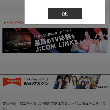
OK
キャンペーン・お得な情報
番組内容、放送時間などが実際の放送内容と異なる場合がございま
す。