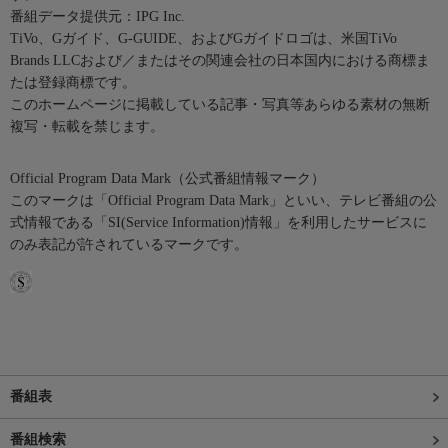
番組データ提供元：IPG Inc.
TiVo、Gガイド、G-GUIDE、およびGガイドロゴは、米国TiVo
Brands LLCおよび／またはその関連会社の日本国内における商標ま
たは登録商標です。
このホームページに掲載している記事・写真等あらゆる素材の無断
複写・転載を禁じます。
Official Program Data Mark（公式番組情報マーク）
このマークは「Official Program Data Mark」といい、テレビ番組の公
式情報である「SI(Service Information)情報」を利用したサービスに
のみ表記が許されているマークです。
番組表
番組検索