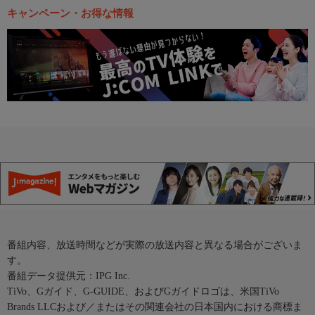
キャンペーン・お得な情報
番組内容、放送時間などが実際の放送内容と異なる場合がございま
す。
番組データ提供元：IPG Inc.
TiVo、Gガイド、G-GUIDE、およびGガイドロゴは、米国TiVo
Brands LLCおよび／またはその関連会社の日本国内における商標ま