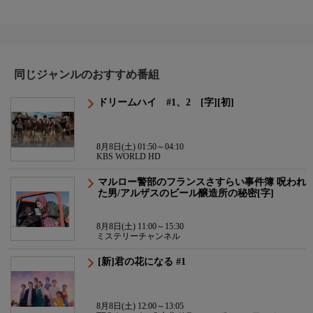
同じジャンルのおすすめ番組
ドリームハイ #1、2 [字][初]
8月8日(土) 01:50～04:10
KBS WORLD HD
マルロー警部のフランスさすらい事件簿 呪われ
た男/アルザスのビール醸造所の秘密[字]
8月8日(土) 11:00～15:30
ミステリーチャンネル
[新]君の花になる #1
8月8日(土) 12:00～13:05