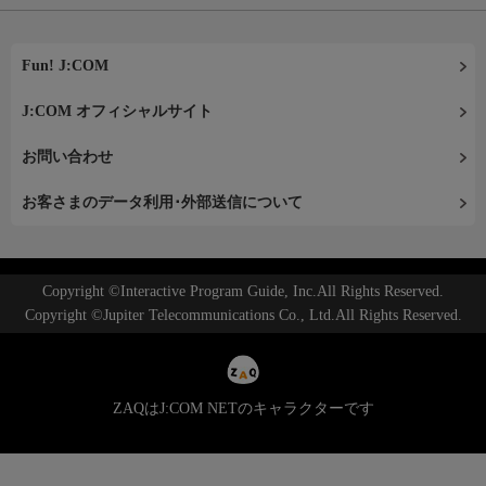
Fun! J:COM
J:COM オフィシャルサイト
お問い合わせ
お客さまのデータ利用･外部送信について
Copyright ©Interactive Program Guide, Inc.All Rights Reserved.
Copyright ©Jupiter Telecommunications Co., Ltd.All Rights Reserved.
ZAQはJ:COM NETのキャラクターです