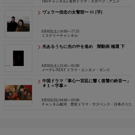
TBSチャンネル2 名作ドラマ・スポーツ・アニメ
ヴェラ〜信念の女警部〜 #1 [字]
8月8日(土) 16:00～17:55
ミステリーチャンネル
光あるうちに光の中を進め 闇動画 極選 下
8月8日(土) 23:45～01:00
メ〜テレNEXT ドラマ・エンタメ・ダンス
中国ドラマ「掌心〜宮廷に響く復讐の鈴音〜」
＃１＜字幕＞
8月9日(日) 04:00～05:00
チャンネル銀河 歴史ドラマ・サスペンス・日本のうた