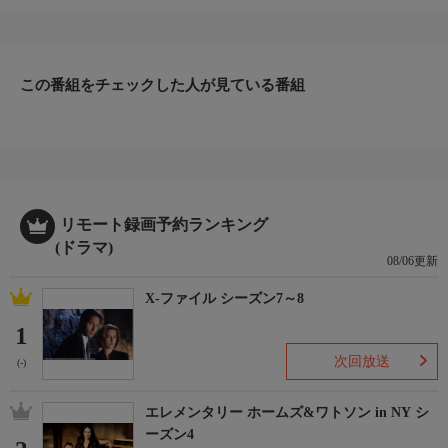
この番組をチェックした人が見ている番組
リモート録画予約ランキング
(ドラマ)
08/06更新
X-ファイル シーズン7～8
1
次回放送
(-)
エレメンタリー ホームズ&ワトソン in NY シ
ーズン4