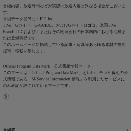
番組内容、放送時間などが実際の放送内容と異なる場合がございま
す。
番組データ提供元：IPG Inc.
TiVo、Gガイド、G-GUIDE、およびGガイドロゴは、米国TiVo
Brands LLCおよび／またはその関連会社の日本国内における商標ま
たは登録商標です。
このホームページに掲載している記事・写真等あらゆる素材の無断
複写・転載を禁じます。
Official Program Data Mark（公式番組情報マーク）
このマークは「Official Program Data Mark」といい、テレビ番組の公
式情報である「SI(Service Information)情報」を利用したサービスに
のみ表記が許されているマークです。
番組表